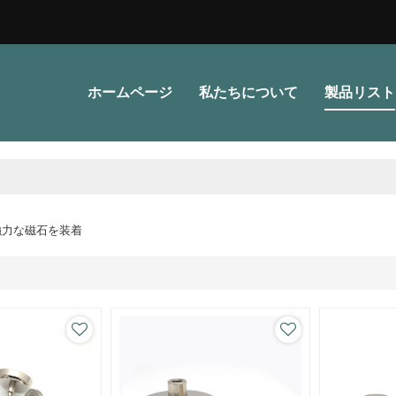
ホームページ
私たちについて
製品リスト
強力な磁石を装着