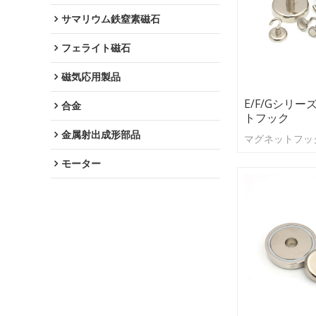
サマリウム鉄窒素磁石
フェライト磁石
磁気応用製品
E/F/Gシリーズ
合金
トフック
金属射出成形部品
マグネットフッ
モーター