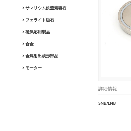
サマリウム鉄窒素磁石
フェライト磁石
磁気応用製品
合金
金属射出成形部品
モーター
詳細情報
SNB/LNB