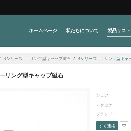
ホームページ
私たちについて
製品リスト
/
Bシリーズ-----リング型キャップ磁石
/
Bシリーズ-----リング型キ
----リング型キャップ磁石
シェア
カタログ
ブランド
すぐ連絡