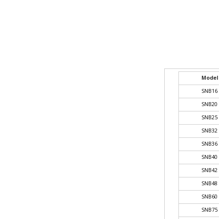
Model
SNB16
SNB20
SNB25
SNB32
SNB36
SNB40
SNB42
SNB48
SNB60
SNB75