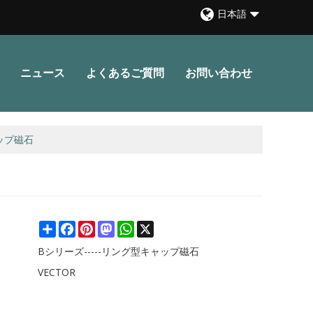
日本語
ニュース
よくあるご質問
お問い合わせ
ャップ磁石
Share
Facebook
Pinterest
Mastodon
WhatsApp
X
Bシリーズ-----リング型キャップ磁石
VECTOR